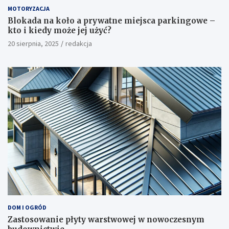
MOTORYZACJA
Blokada na koło a prywatne miejsca parkingowe –
kto i kiedy może jej użyć?
20 sierpnia, 2025
redakcja
DOM I OGRÓD
Zastosowanie płyty warstwowej w nowoczesnym