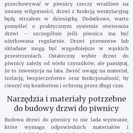
przechowywać w piwnicy rzeczy wrażliwe na
zmiany wilgotności, drzwi z funkcją wentylacyjną
będą strzałem w dziesiątkę. Dodatkowo, warto
pomyśleć o praktycznym systemie otwierania
drzwi – szczególnie jeśli piwnica ma być
użytkowana regularnie. Drzwi przesuwne lub
składane mogą być wygodniejsze w wąskich
przestrzeniach. Ostateczny wybór drzwi do
piwnicy zależy od wielu czynników, ale pamiętaj,
że to inwestycja na lata. Zwróć uwagę na materiał,
izolację, bezpieczeństwo oraz funkcjonalność, by
cieszyć się komfortem i ochroną przez długi czas.
Narzędzia i materiały potrzebne
do budowy drzwi do piwnicy
Budowa drzwi do piwnicy to nie lada wyzwanie,
które wymaga odpowiednich materiałów i