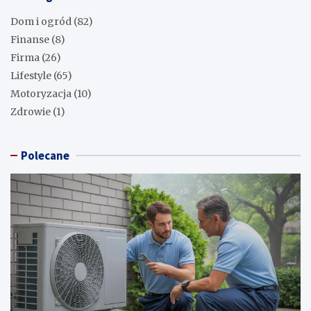
Dom i ogród
(82)
Finanse
(8)
Firma
(26)
Lifestyle
(65)
Motoryzacja
(10)
Zdrowie
(1)
Polecane