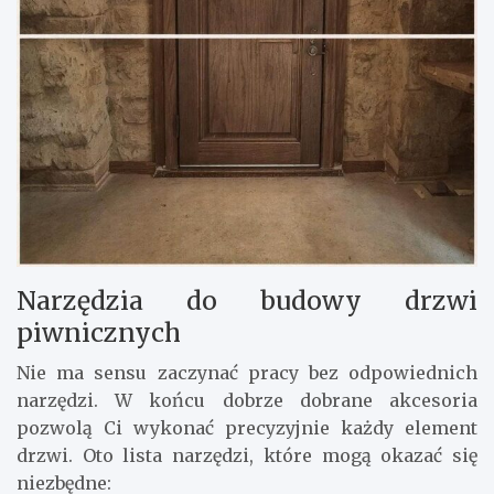
Narzędzia do budowy drzwi
piwnicznych
Nie ma sensu zaczynać pracy bez odpowiednich
narzędzi. W końcu dobrze dobrane akcesoria
pozwolą Ci wykonać precyzyjnie każdy element
drzwi. Oto lista narzędzi, które mogą okazać się
niezbędne: