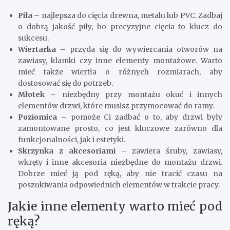
Piła
– najlepsza do cięcia drewna, metalu lub PVC. Zadbaj
o dobrą jakość piły, bo precyzyjne cięcia to klucz do
sukcesu.
Wiertarka
– przyda się do wywiercania otworów na
zawiasy, klamki czy inne elementy montażowe. Warto
mieć także wiertła o różnych rozmiarach, aby
dostosować się do potrzeb.
Młotek
– niezbędny przy montażu okuć i innych
elementów drzwi, które musisz przymocować do ramy.
Poziomica
– pomoże Ci zadbać o to, aby drzwi były
zamontowane prosto, co jest kluczowe zarówno dla
funkcjonalności, jak i estetyki.
Skrzynka z akcesoriami
– zawiera śruby, zawiasy,
wkręty i inne akcesoria niezbędne do montażu drzwi.
Dobrze mieć ją pod ręką, aby nie tracić czasu na
poszukiwania odpowiednich elementów w trakcie pracy.
Jakie inne elementy warto mieć pod
ręką?