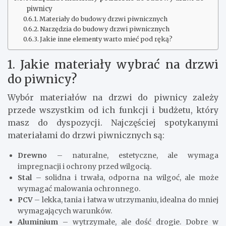
piwnicy
Materiały do budowy drzwi piwnicznych
Narzędzia do budowy drzwi piwnicznych
Jakie inne elementy warto mieć pod ręką?
1. Jakie materiały wybrać na drzwi
do piwnicy?
Wybór materiałów na drzwi do piwnicy zależy
przede wszystkim od ich funkcji i budżetu, który
masz do dyspozycji. Najczęściej spotykanymi
materiałami do drzwi piwnicznych są:
Drewno
– naturalne, estetyczne, ale wymaga
impregnacji i ochrony przed wilgocią.
Stal
– solidna i trwała, odporna na wilgoć, ale może
wymagać malowania ochronnego.
PCV
– lekka, tania i łatwa w utrzymaniu, idealna do mniej
wymagających warunków.
Aluminium
– wytrzymałe, ale dość drogie. Dobre w