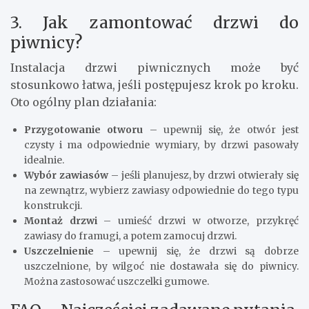
3. Jak zamontować drzwi do
piwnicy?
Instalacja drzwi piwnicznych może być
stosunkowo łatwa, jeśli postępujesz krok po kroku.
Oto ogólny plan działania:
Przygotowanie otworu
– upewnij się, że otwór jest
czysty i ma odpowiednie wymiary, by drzwi pasowały
idealnie.
Wybór zawiasów
– jeśli planujesz, by drzwi otwierały się
na zewnątrz, wybierz zawiasy odpowiednie do tego typu
konstrukcji.
Montaż drzwi
– umieść drzwi w otworze, przykręć
zawiasy do framugi, a potem zamocuj drzwi.
Uszczelnienie
– upewnij się, że drzwi są dobrze
uszczelnione, by wilgoć nie dostawała się do piwnicy.
Można zastosować uszczelki gumowe.