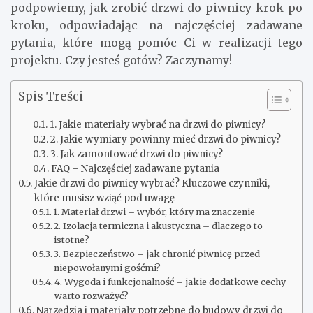
podpowiemy, jak zrobić drzwi do piwnicy krok po
kroku, odpowiadając na najczęściej zadawane
pytania, które mogą pomóc Ci w realizacji tego
projektu. Czy jesteś gotów? Zaczynamy!
Spis Treści
1. Jakie materiały wybrać na drzwi do piwnicy?
2. Jakie wymiary powinny mieć drzwi do piwnicy?
3. Jak zamontować drzwi do piwnicy?
FAQ – Najczęściej zadawane pytania
Jakie drzwi do piwnicy wybrać? Kluczowe czynniki,
które musisz wziąć pod uwagę
1. Materiał drzwi – wybór, który ma znaczenie
2. Izolacja termiczna i akustyczna – dlaczego to
istotne?
3. Bezpieczeństwo – jak chronić piwnicę przed
niepowołanymi gośćmi?
4. Wygoda i funkcjonalność – jakie dodatkowe cechy
warto rozważyć?
Narzędzia i materiały potrzebne do budowy drzwi do