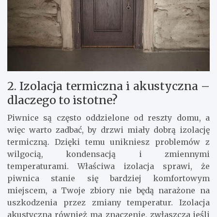
2. Izolacja termiczna i akustyczna –
dlaczego to istotne?
Piwnice są często oddzielone od reszty domu, a
więc warto zadbać, by drzwi miały dobrą izolację
termiczną. Dzięki temu unikniesz problemów z
wilgocią, kondensacją i zmiennymi
temperaturami. Właściwa izolacja sprawi, że
piwnica stanie się bardziej komfortowym
miejscem, a Twoje zbiory nie będą narażone na
uszkodzenia przez zmiany temperatur. Izolacja
akustyczna również ma znaczenie, zwłaszcza jeśli