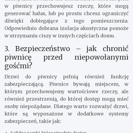
w piwnicy przechowujesz rzeczy, które mogą
generować hałas, lub po prostu chcesz ograniczyć
dźwięki dobiegające z tego pomieszczenia.
Odpowiednio dobrana izolacja akustyczna pomoże
w utrzymaniu ciszy w innych częściach domu.
3. Bezpieczeństwo – jak chronić
piwnicę przed niepowołanymi
gośćmi?
Drzwi do piwnicy pełnią również funkcję
zabezpieczającą. Piwnice bywają miejscem, w
którym przechowujemy wartościowe rzeczy, ale
również przestrzenią, do której dostęp mogą mieć
osoby niepożądane. Dlatego warto rozważyć drzwi,
które są wyposażone w dodatkowe systemy
zabezpieczeń, takie jak:
Solidne zamki, które utrudnią dostęp.