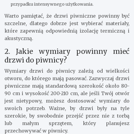
przypadku intensywnego użytkowania.
Warto pamiętać, że drzwi piwniczne powinny być
szczelne, dlatego dobrze jest wybierać materiały,
które zapewnią odpowiednią izolację termiczną i
akustyczną.
2. Jakie wymiary powinny mieć
drzwi do piwnicy?
Wymiary drzwi do piwnicy zależą od wielkości
otworu, do którego mają pasować. Zazwyczaj drzwi
piwniczne mają standardową szerokość około 80-
90 cm i wysokość 200-210 cm, ale jeśli Twój otwór
jest nietypowy, możesz dostosować wymiary do
swoich potrzeb. Ważne, by drzwi były na tyle
szerokie, by swobodnie przejść przez nie z torbą
lub małym sprzętem, który planujesz
przechowywać w piwnicy.