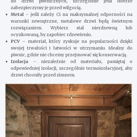
do drzwi piwnicznych, szczególnie jeśli dobrze
zabezpieczymy je przed wilgocią.
Metal
– jeśli zależy Ci na maksymalnej odporności na
warunki zewnętrzne, metalowe drzwi będą świetnym
rozwiązaniem. Wybierz stal nierdzewną lub
ocynkowaną, by zapobiec rdzewieniu.
PCV
– materiał, który zyskuje na popularności dzięki
swojej trwałości i łatwości w utrzymaniu. Idealny do
piwnic, gdzie nie chcemy przejmować się konserwacją.
Izolacja
– niezależnie od materiału, pamiętaj o
odpowiedniej izolacji, szczególnie termoizolacyjnej, aby
drzwi chroniły przed zimnem.