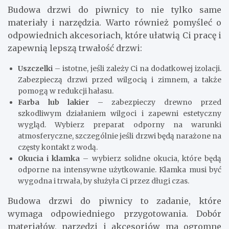
Budowa drzwi do piwnicy to nie tylko same
materiały i narzędzia. Warto również pomyśleć o
odpowiednich akcesoriach, które ułatwią Ci pracę i
zapewnią lepszą trwałość drzwi:
Uszczelki
– istotne, jeśli zależy Ci na dodatkowej izolacji.
Zabezpieczą drzwi przed wilgocią i zimnem, a także
pomogą w redukcji hałasu.
Farba lub lakier
– zabezpieczy drewno przed
szkodliwym działaniem wilgoci i zapewni estetyczny
wygląd. Wybierz preparat odporny na warunki
atmosferyczne, szczególnie jeśli drzwi będą narażone na
częsty kontakt z wodą.
Okucia i klamka
– wybierz solidne okucia, które będą
odporne na intensywne użytkowanie. Klamka musi być
wygodna i trwała, by służyła Ci przez długi czas.
Budowa drzwi do piwnicy to zadanie, które
wymaga odpowiedniego przygotowania. Dobór
materiałów, narzędzi i akcesoriów ma ogromne